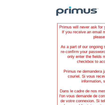
Primus will never ask for 
If you receive an email 
please
As a part of our ongoing
re-confirm your password 
only enter the fields
checkbox to acc
Primus ne demandera ja
couriel. Si vous rec
information,
Dans le cadre de nos mesu
l'on vous demande de con
de votre connexion. Si tel